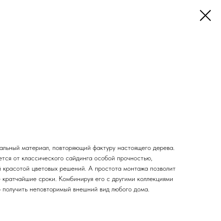
кальный материал, повторяющий фактуру настоящего дерева.
ется от классического сайдинга особой прочностью,
 красотой цветовых решений. А простота монтажа позволит
 кратчайшие сроки. Комбинируя его с другими коллекциями
о получить неповторимый внешний вид любого дома.